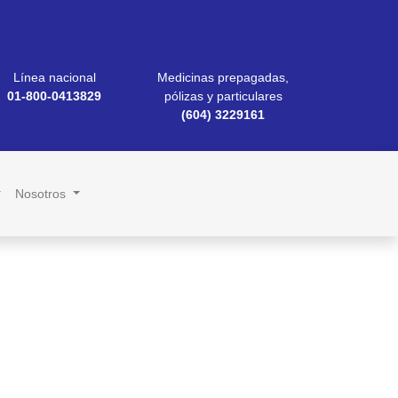
Línea nacional
Medicinas prepagadas,
01-800-0413829
pólizas y particulares
(604) 3229161
Nosotros