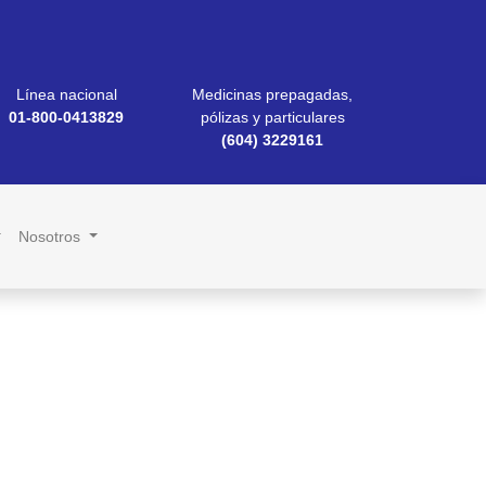
Línea nacional
Medicinas prepagadas,
01-800-0413829
pólizas y particulares
(604) 3229161
Nosotros