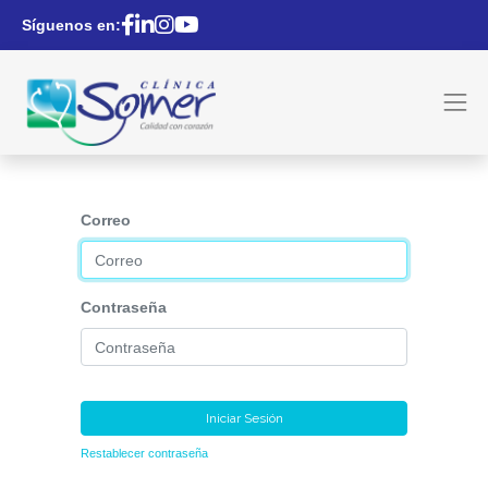
Síguenos en:
Correo
Contraseña
Iniciar Sesión
Restablecer contraseña