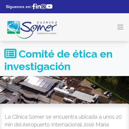
Síguenos en:
Comité de ética en
investigación
La Clinica Somer se encuentra ubicada a unos 20
min del Aeropuerto Internacional José María